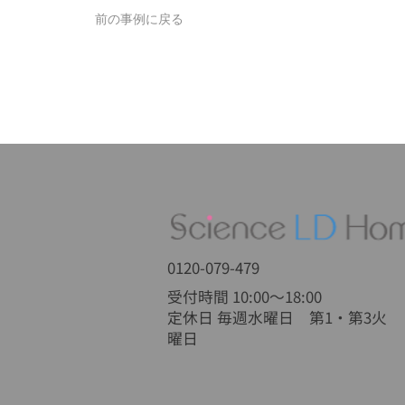
前の事例に戻る
0120-079-479
受付時間 10:00〜18:00
​定休日 毎週水曜日 第1・第3火
曜日