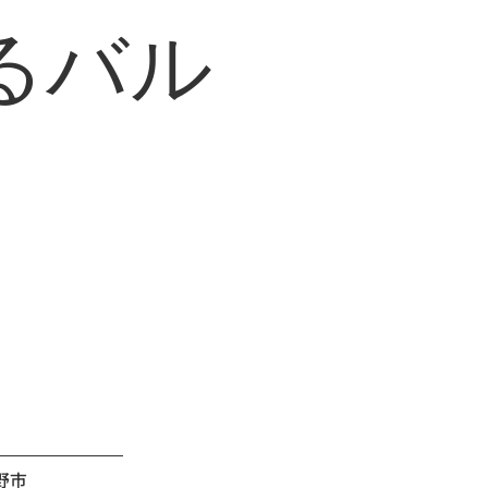
るバル
野市