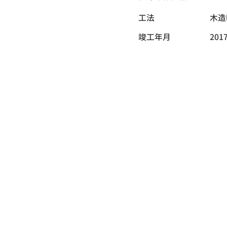
工法
木造
竣工年月
201