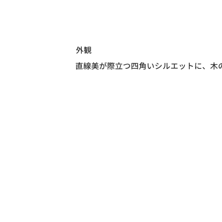
外観
直線美が際立つ四角いシルエットに、木