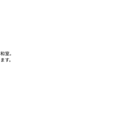
す和室。
ます。