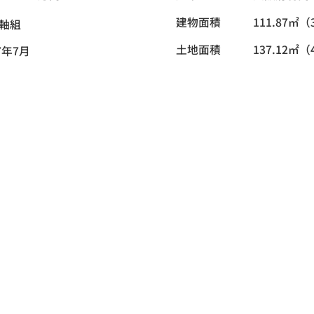
建物面積
111.87㎡（
軸組
土地面積
137.12㎡（
7年7月