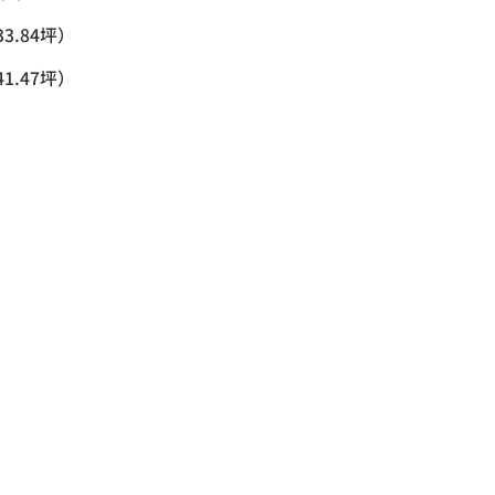
33.84坪）
41.47坪）