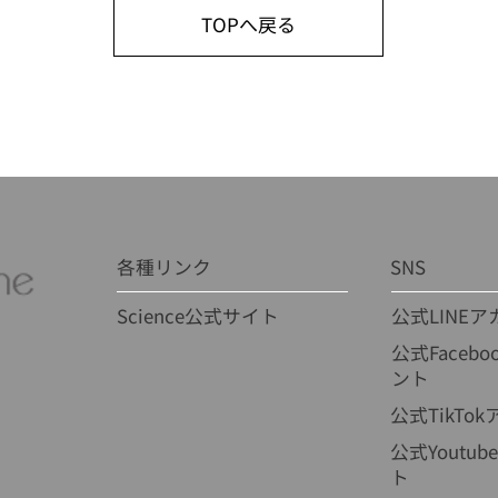
TOPへ戻る
各種リンク
SNS
Science公式サイト
公式LINE
公式Faceb
ント
公式TikTo
公式Youtu
ト