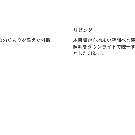
リビング
木目調が心地よい空間へと
のぬくもりを添えた外観。
照明をダウンライトで統一
とした印象に。