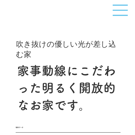
吹き抜けの優しい光が差し込
む家
家事動線にこだわ
った明るく開放的
なお家です。
​物件データ