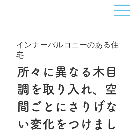
インナーバルコニーのある住
宅
所々に異なる木目
調を取り入れ、空
間ごとにさりげな
い変化をつけまし